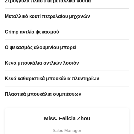
Στρογγυλά πλαστικά μεταλλικά κουτιά
Μεταλλικό κουτί πετρελαίου μηχανών
Crimp αντλία ψεκασμού
Ο ψεκασμός αλουμινίου μπορεί
Κενά μπουκάλια αντλιών λοσιόν
Κενά καθαριστικά μπουκάλια πλυντηρίων
Πλαστικά μπουκάλια συμπιέσεων
Miss. Felicia Zhou
Sales Manager