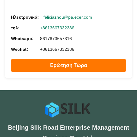
Ηλεκτρονικό:
feliciazhou@pa.ecer.com
τηλ:
+8613667332386
Whatsapp:
8617873657316
Wechat:
+8613667332386
Ερώτηση Τώρα
Beijing Silk Road Enterprise Management