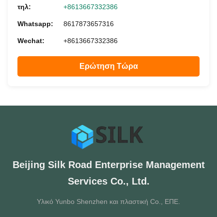
τηλ:
+8613667332386
Whatsapp:
8617873657316
Wechat:
+8613667332386
Ερώτηση Τώρα
Beijing Silk Road Enterprise Management
Services Co., Ltd.
Υλικό Yunbo Shenzhen και πλαστική Co., ΕΠΕ.