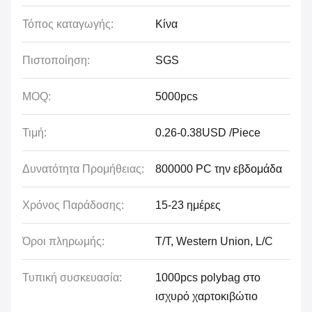
Τόπος καταγωγής:
Κίνα
Πιστοποίηση:
SGS
MOQ:
5000pcs
Τιμή:
0.26-0.38USD /Piece
Δυνατότητα Προμήθειας:
800000 PC την εβδομάδα
Χρόνος Παράδοσης:
15-23 ημέρες
Όροι πληρωμής:
T/T, Western Union, L/C
Τυπική συσκευασία:
1000pcs polybag στο
ισχυρό χαρτοκιβώτιο