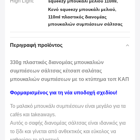
High Light:
,
squeezy μπουκάλι μελιού 110ml
,
Κενό squeezy μπουκάλι μελιού
110ml πλαστικός διανομέας
μπουκαλιών συμπιέσεων σάλτσας
Περιγραφή προϊόντος
330g πλαστικός διανομέας μπουκαλιών
συμπιέσεων σάλτσας κέτσαπ σαλάτας
μπουκαλιών συμπιέσεων με το κτύπημα τοπ ΚΑΠ
Φορμαρισμένος για τη νέα υποδοχή σχεδίου!
Το μαλακό μπουκάλι συμπιέσεων είναι μεγάλο για τα
cafés και takeaways.
Αυτός ο σαφής διανομέας σάλτσας είναι ιδανικός για
το ξίδι και γίνεται από ανθεκτικός και εύκολος να
καθαρίσει το πλαστικό.