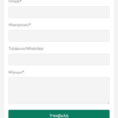
Ονομα
*
Ηλεκτρονικό
*
Τηλέφωνο/WhatsApp
Μήνυμα
*
Υποβολή