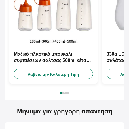
Μαζικό πλαστικό μπουκάλι
330g LDP
συμπιέσεων σάλτσας 500ml κέτσαπ
σαλάτας 
σαλάτας μπουκαλιών συμπιέσεων
συμπιέσεω
με το κτύπημα τοπ ΚΑΠ
ΚΑΠ
Λάβετε την Καλύτερη Τιμή
Λάβ
Μήνυμα για γρήγορη απάντηση