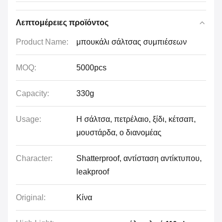
Λεπτομέρειες προϊόντος
Product Name:
μπουκάλι σάλτσας συμπιέσεων
MOQ:
5000pcs
Capacity:
330g
Usage:
Η σάλτσα, πετρέλαιο, ξίδι, κέτσαπ,
μουστάρδα, ο διανομέας
Character:
Shatterproof, αντίσταση αντίκτυπου,
leakproof
Original:
Κίνα